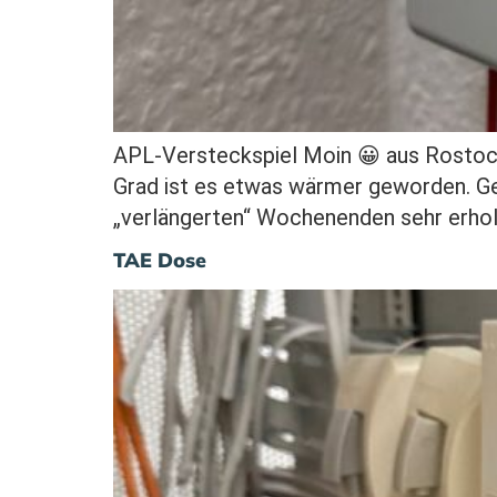
APL-Versteckspiel Moin 😀 aus Rostoc
Grad ist es etwas wärmer geworden. Gefü
„verlängerten“ Wochenenden sehr erhol
TAE Dose