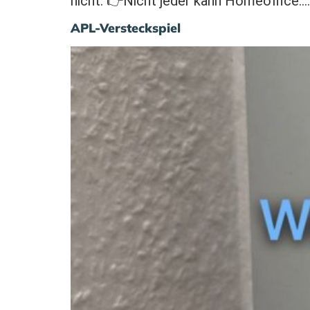
nicht. 👉Nicht jeder kann Homeoffice….
APL-Versteckspiel