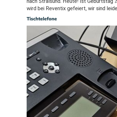
nach Stralsund. Heute! Ist Geburtstag 
wird bei Reventix gefeiert, wir sind lei
Tischtelefone