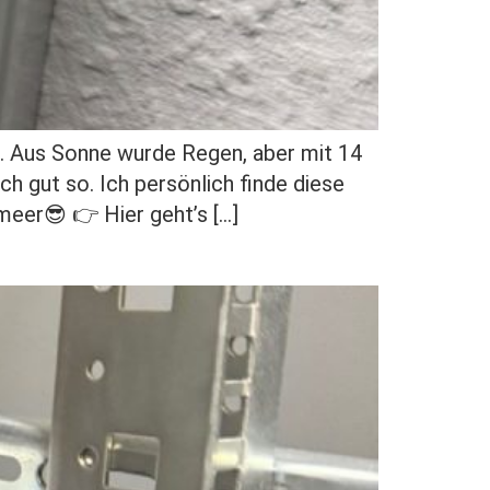
. Aus Sonne wurde Regen, aber mit 14
h gut so. Ich persönlich finde diese
eer😎 👉 Hier geht’s […]