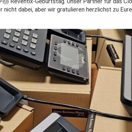
🎉🎂 Reventix-Geburtstag. Unser Partner für das C
der nicht dabei, aber wir gratulieren herzlichst zu E