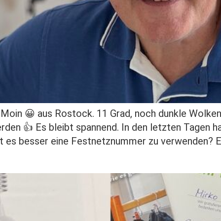
oin 😀 aus Rostock. 11 Grad, noch dunkle Wolken 
werden 👍 Es bleibt spannend. In den letzten Tagen
st es besser eine Festnetznummer zu verwenden? E