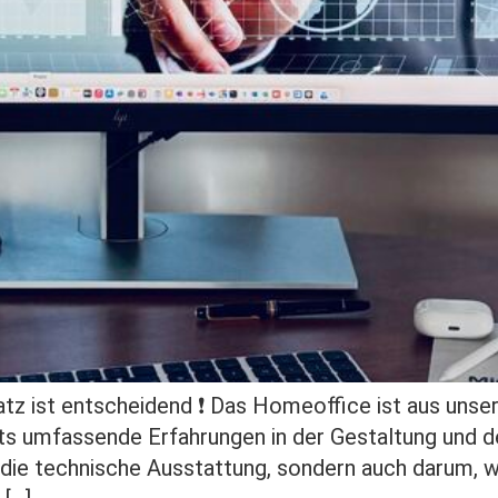
atz ist entscheidend ❗️ Das Homeoffice ist aus unse
ts umfassende Erfahrungen in der Gestaltung und 
 die technische Ausstattung, sondern auch darum, w