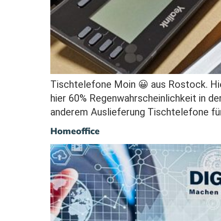
Tischtelefone Moin 😀 aus Rostock. Hier
hier 60% Regenwahrscheinlichkeit in de
anderem Auslieferung Tischtelefone für
Homeoffice