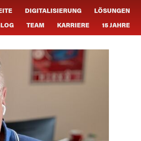
EITE
DIGITALISIERUNG
LÖSUNGEN
BLOG
TEAM
KARRIERE
15 JAHRE